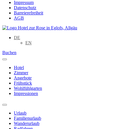
Impressum
Datenschutz
Barreierefreiheit
AGB
DE
EN
Buchen
Hotel
Zimmer
Angebote
Frühstück
Wohlfühlgarten
Impressionen
Urlaub
Familienurlaub
Wanderurlaub
Radfahren