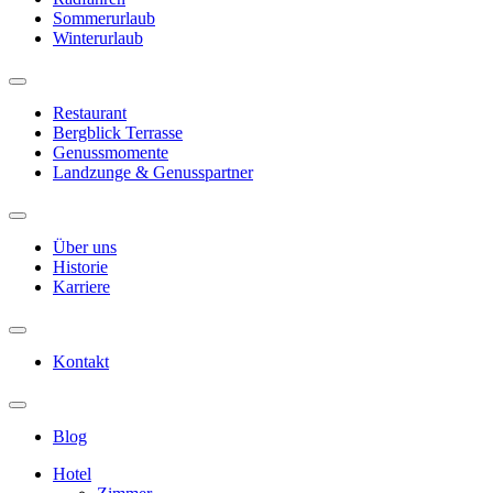
Sommerurlaub
Winterurlaub
Restaurant
Bergblick Terrasse
Genussmomente
Landzunge & Genusspartner
Über uns
Historie
Karriere
Kontakt
Blog
Hotel