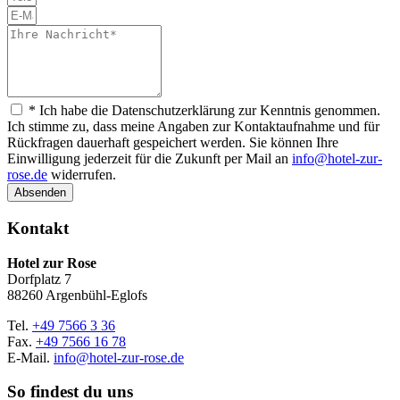
* Ich habe die Datenschutzerklärung zur Kenntnis genommen.
Ich stimme zu, dass meine Angaben zur Kontaktaufnahme und für
Rückfragen dauerhaft gespeichert werden. Sie können Ihre
Einwilligung jederzeit für die Zukunft per Mail an
info@hotel-zur-
rose.de
widerrufen.
Absenden
Kontakt
Hotel z
ur Rose
Dorfplatz 7
88260 Argenbühl-Eglofs
Tel.
+49 7566 3 36
Fax.
+49 7566 16 78
E-Mail.
info@hotel-zur-rose.de
So findest du uns